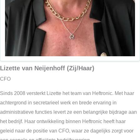
Lizette van Neijenhoff (Zij/Haar)
CFO
Sinds 2008 versterkt Lizette het team van Heftronic. Met haar
achtergrond in secretarieel werk en brede ervaring in
administratieve functies levert ze een belangrijke bijdrage aan
het bedrijf. Haar ontwikkeling binnen Heftronic heeft haar
geleid naar de positie van CFO, waar ze dagelijks zorgt voor
een soepele en efficiënte bedrijfsvoering.