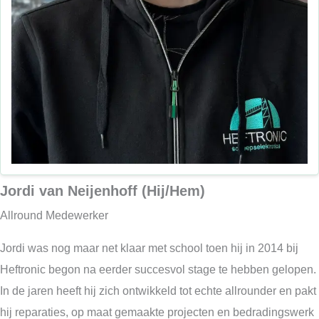
Jordi van Neijenhoff (Hij/Hem)
Allround Medewerker
Jordi was nog maar net klaar met school toen hij in 2014 bij
Heftronic begon na eerder succesvol stage te hebben gelopen.
In de jaren heeft hij zich ontwikkeld tot echte allrounder en pakt
hij reparaties, op maat gemaakte projecten en bedradingswerk