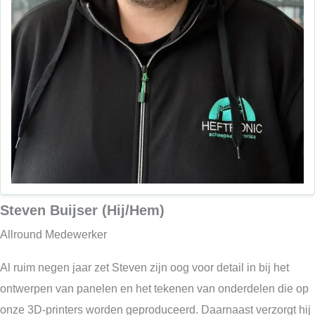
Steven Buijser (Hij/Hem)
Allround Medewerker
Al ruim negen jaar zet Steven zijn oog voor detail in bij het
ontwerpen van panelen en het tekenen van onderdelen die op
onze 3D-printers worden geproduceerd. Daarnaast verzorgt hij