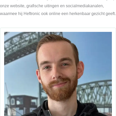
onze website, grafische uitingen en socialmediakanalen,
waarmee hij Heftronic ook online een herkenbaar gezicht geeft.