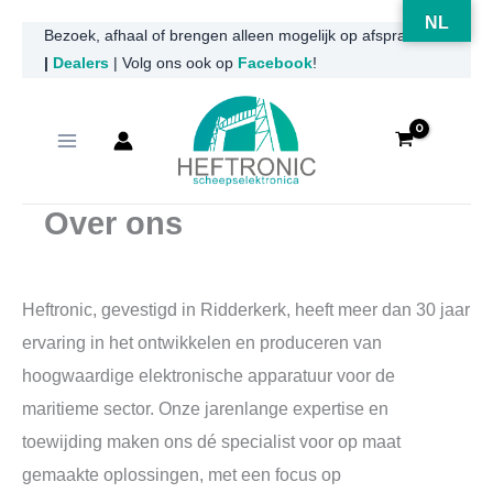
NL
Ga
Bezoek, afhaal of brengen alleen mogelijk op afspraak
|
Dealers
| Volg ons ook op
Facebook
!
naar
de
inhoud
Over ons
Heftronic, gevestigd in Ridderkerk, heeft meer dan 30 jaar
ervaring in het ontwikkelen en produceren van
hoogwaardige elektronische apparatuur voor de
maritieme sector. Onze jarenlange expertise en
toewijding maken ons dé specialist voor op maat
gemaakte oplossingen, met een focus op