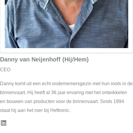
Danny van Neijenhoff (Hij/Hem)
CEO
Danny komt uit een echt ondernemersgezin met hun roots in de
binnenvaart. Hij heeft al 36 jaar ervaring met het ontwikkelen
en bouwen van producten voor de binnenvaart. Sinds 1994
staat hij aan het roer bij Heftronic.
LinkedIn