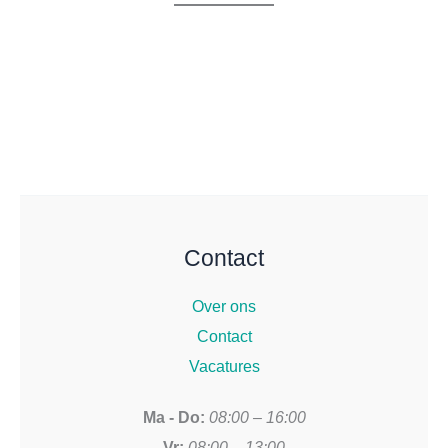
Contact
Over ons
Contact
Vacatures
Ma - Do:
08:00 – 16:00
Vr:
08:00 – 13:00