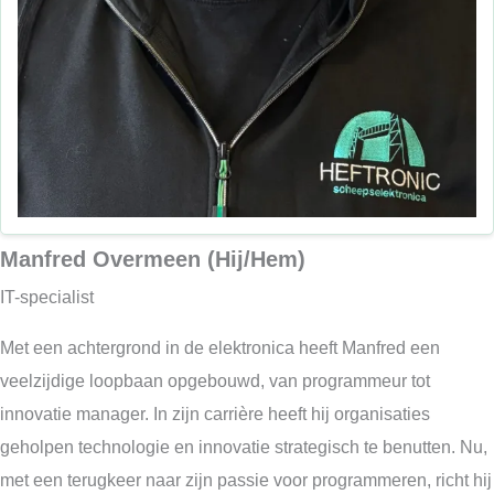
Manfred Overmeen (Hij/Hem)
IT-specialist
Met een achtergrond in de elektronica heeft Manfred een
veelzijdige loopbaan opgebouwd, van programmeur tot
innovatie manager. In zijn carrière heeft hij organisaties
geholpen technologie en innovatie strategisch te benutten. Nu,
met een terugkeer naar zijn passie voor programmeren, richt hij