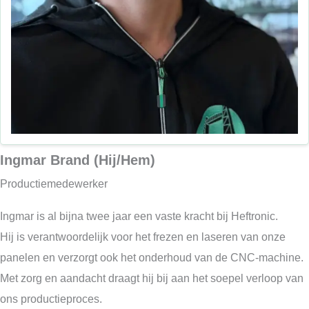
Ingmar Brand (Hij/Hem)
Productiemedewerker
Ingmar is al bijna twee jaar een vaste kracht bij Heftronic.
Hij is verantwoordelijk voor het frezen en laseren van onze
panelen en verzorgt ook het onderhoud van de CNC-machine.
Met zorg en aandacht draagt hij bij aan het soepel verloop van
ons productieproces.