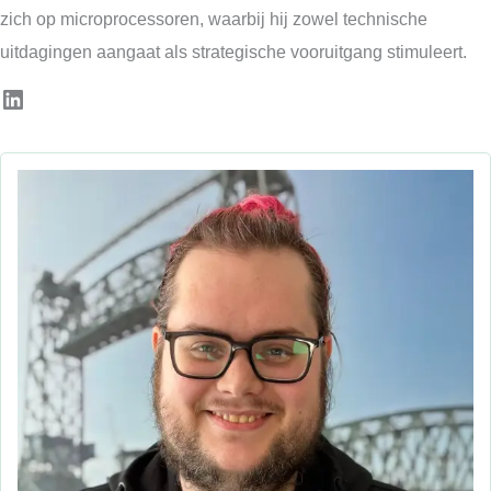
zich op microprocessoren, waarbij hij zowel technische
uitdagingen aangaat als strategische vooruitgang stimuleert.
LinkedIn