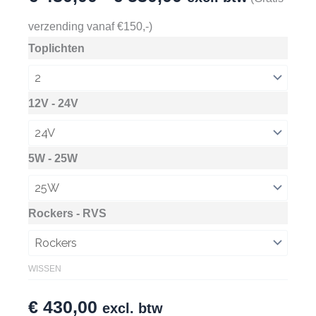
€ 430,00
verzending vanaf €150,-)
Toplichten
tot
€ 530,00
12V - 24V
5W - 25W
Rockers - RVS
WISSEN
€
430,00
excl. btw