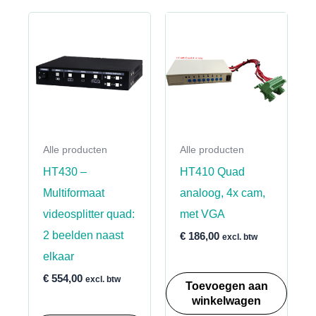
Alle producten
Alle producten
HT430 –
HT410 Quad
Multiformaat
analoog, 4x cam,
videosplitter quad:
met VGA
2 beelden naast
€
186,00
excl. btw
elkaar
€
554,00
excl. btw
Toevoegen aan
winkelwagen