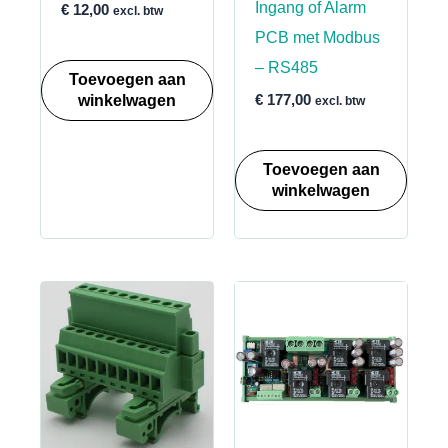
Ingang of Alarm
€
12,00
excl. btw
PCB met Modbus
– RS485
Toevoegen aan
winkelwagen
€
177,00
excl. btw
Toevoegen aan
winkelwagen