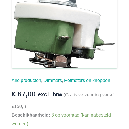
Alle producten
,
Dimmers
,
Potmeters en knoppen
€
67,00
excl. btw
(Gratis verzending vanaf
€150,-)
Beschikbaarheid:
3 op voorraad (kan nabesteld
worden)