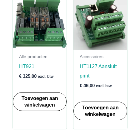
Alle producten
Accessoires
HT921
HT1127 Aansluit
print
€
325,00
excl. btw
€
46,00
excl. btw
Toevoegen aan
winkelwagen
Toevoegen aan
winkelwagen