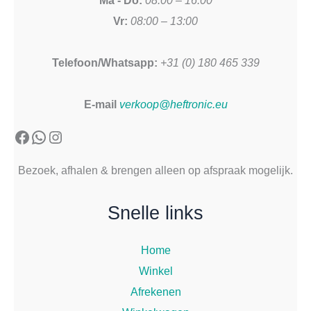
Ma - Do:
08:00 – 16:00
Vr:
08:00 – 13:00
Telefoon/Whatsapp:
+31 (0) 180 465 339
E-mail
verkoop@heftronic.eu
Facebook
WhatsApp
Instagram
Bezoek, afhalen & brengen alleen op afspraak mogelijk.
Snelle links
Home
Winkel
Afrekenen