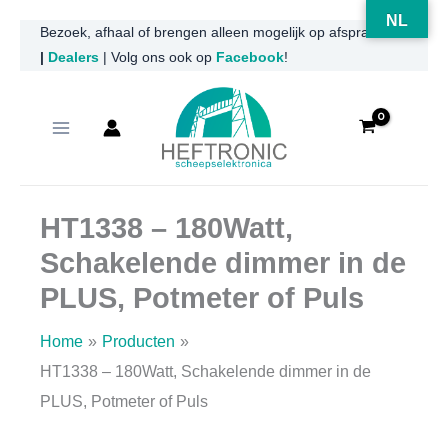
NL
Ga
Bezoek, afhaal of brengen alleen mogelijk op afspraak
|
Dealers
| Volg ons ook op
Facebook
!
naar
de
inhoud
HT1338 – 180Watt,
Schakelende dimmer in de
PLUS, Potmeter of Puls
Home
Producten
HT1338 – 180Watt, Schakelende dimmer in de
PLUS, Potmeter of Puls