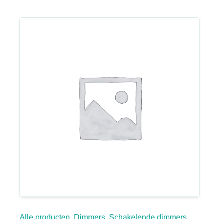
Alle producten
,
Dimmers
,
Schakelende dimmers