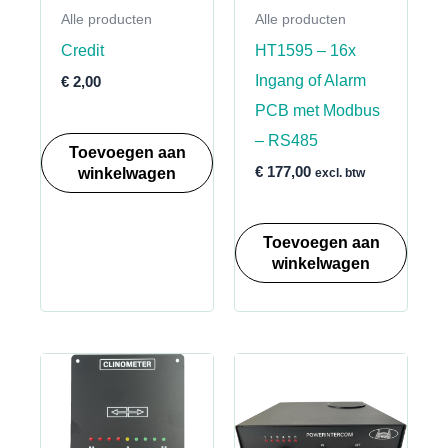
Alle producten
Alle producten
Credit
HT1595 – 16x
Ingang of Alarm
€
2,00
PCB met Modbus
– RS485
Toevoegen aan
winkelwagen
€
177,00
excl. btw
Toevoegen aan
winkelwagen