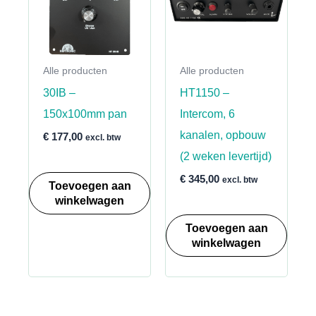
Alle producten
Alle producten
30IB –
HT1150 –
150x100mm pan
Intercom, 6
kanalen, opbouw
€
177,00
excl. btw
(2 weken levertijd)
€
345,00
excl. btw
Toevoegen aan
winkelwagen
Toevoegen aan
winkelwagen