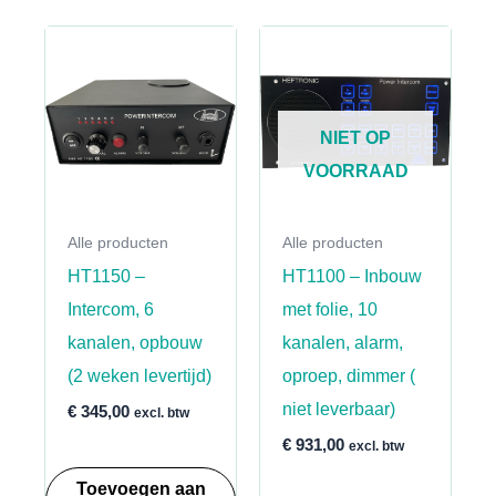
NIET OP
VOORRAAD
Alle producten
Alle producten
HT1150 –
HT1100 – Inbouw
Intercom, 6
met folie, 10
kanalen, opbouw
kanalen, alarm,
(2 weken levertijd)
oproep, dimmer (
niet leverbaar)
€
345,00
excl. btw
€
931,00
excl. btw
Toevoegen aan