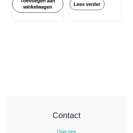
Toevoegen aan
Lees verder
winkelwagen
Contact
Over ons