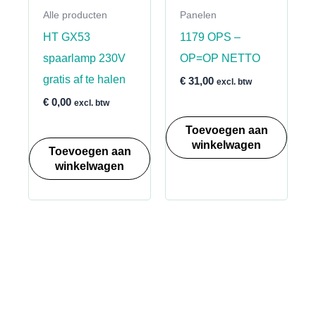
Alle producten
Panelen
HT GX53
1179 OPS –
spaarlamp 230V
OP=OP NETTO
gratis af te halen
€
31,00
excl. btw
€
0,00
excl. btw
Toevoegen aan
winkelwagen
Toevoegen aan
winkelwagen