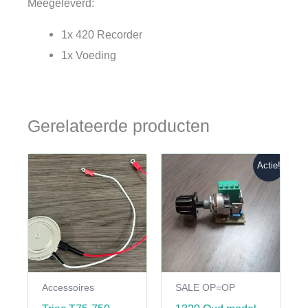
Meegeleverd:
1x 420 Recorder
1x Voeding
Gerelateerde producten
Actie!
Accessoires
SALE OP=OP