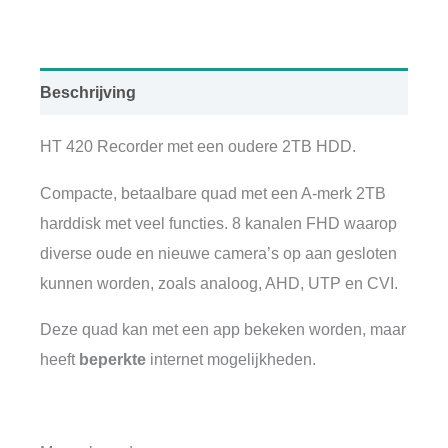
OP=OP
|
Netto
Beschrijving
aantal
HT 420 Recorder met een oudere 2TB HDD.
Compacte, betaalbare quad met een A-merk 2TB
harddisk met veel functies. 8 kanalen FHD waarop
diverse oude en nieuwe camera’s op aan gesloten
kunnen worden, zoals analoog, AHD, UTP en CVI.
Deze quad kan met een app bekeken worden, maar
heeft
beperkte
internet mogelijkheden.