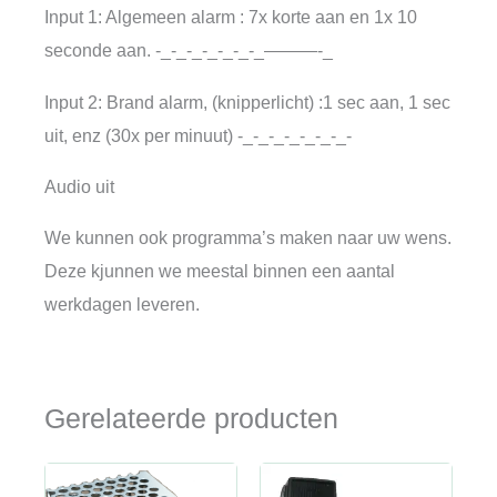
Input 1: Algemeen alarm : 7x korte aan en 1x 10
seconde aan. -_-_-_-_-_-_-_———-_
Input 2: Brand alarm, (knipperlicht) :1 sec aan, 1 sec
uit, enz (30x per minuut) -_-_-_-_-_-_-_-
Audio uit
We kunnen ook programma’s maken naar uw wens.
Deze kjunnen we meestal binnen een aantal
werkdagen leveren.
Gerelateerde producten