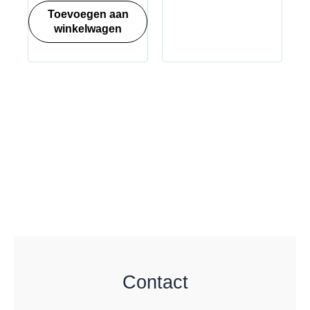
Toevoegen aan
winkelwagen
Contact