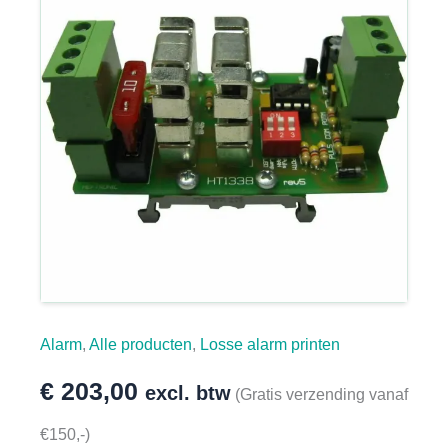
Alarm
,
Alle producten
,
Losse alarm printen
€
203,00
excl. btw
(Gratis verzending vanaf
€150,-)