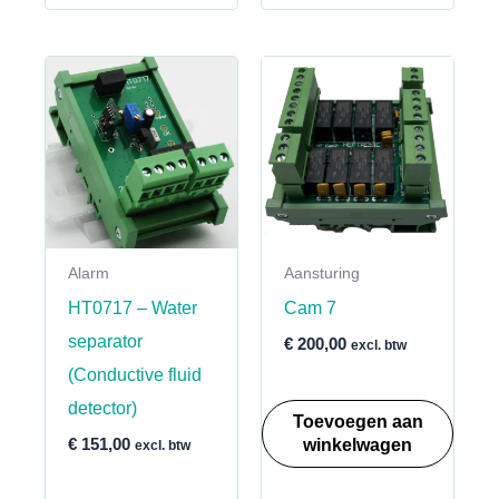
Alarm
Aansturing
HT0717 – Water
Cam 7
separator
€
200,00
excl. btw
(Conductive fluid
detector)
Toevoegen aan
winkelwagen
€
151,00
excl. btw