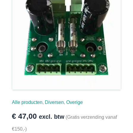
Alle producten
,
Diversen
,
Overige
€
47,00
excl. btw
(Gratis verzending vanaf
€150,-)