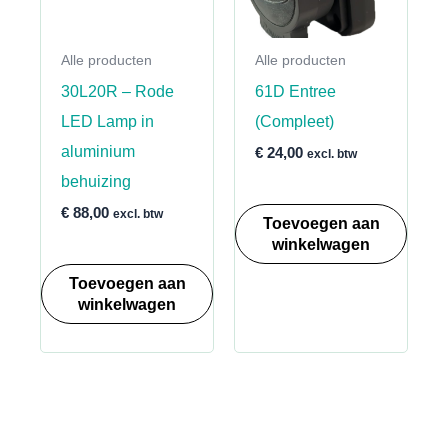
Alle producten
Alle producten
30L20R – Rode
61D Entree
LED Lamp in
(Compleet)
aluminium
€
24,00
excl. btw
behuizing
€
88,00
excl. btw
Toevoegen aan
winkelwagen
Toevoegen aan
winkelwagen