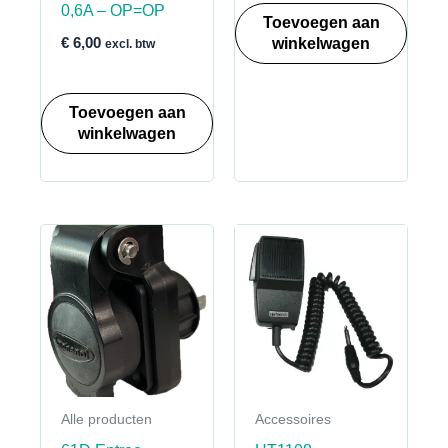
0,6A – OP=OP
Toevoegen aan
winkelwagen
€
6,00
excl. btw
Toevoegen aan
winkelwagen
Alle producten
Accessoires