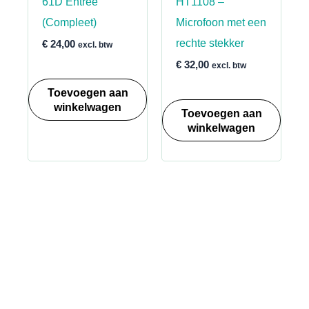
61D Entree
HT1108 –
(Compleet)
Microfoon met een
rechte stekker
€
24,00
excl. btw
€
32,00
excl. btw
Toevoegen aan
winkelwagen
Toevoegen aan
winkelwagen