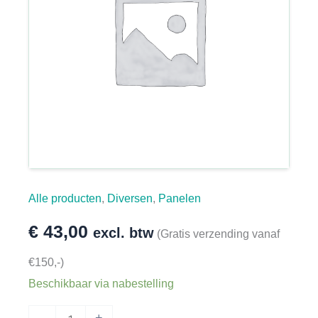
Alle producten
,
Diversen
,
Panelen
€
43,00
excl. btw
(Gratis verzending vanaf
€150,-)
Beschikbaar via nabestelling
Paneel
-
+