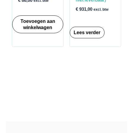
€
88,00
excl. btw
€
931,00
excl. btw
Toevoegen aan
winkelwagen
Lees verder