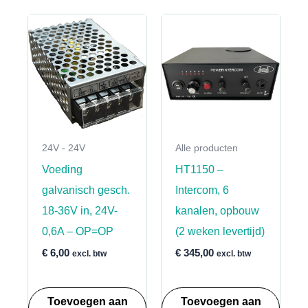
24V - 24V
Alle producten
Voeding
HT1150 –
galvanisch gesch.
Intercom, 6
18-36V in, 24V-
kanalen, opbouw
0,6A – OP=OP
(2 weken levertijd)
€
6,00
€
345,00
excl. btw
excl. btw
Toevoegen aan
Toevoegen aan