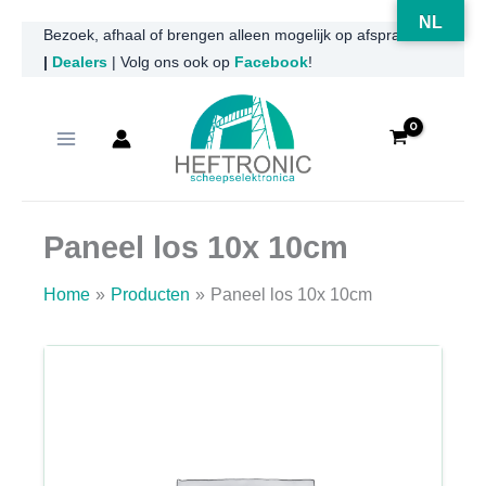
NL
Ga
Bezoek, afhaal of brengen alleen mogelijk op afspraak
|
Dealers
| Volg ons ook op
Facebook
!
naar
de
inhoud
Paneel los 10x 10cm
Home
Producten
Paneel los 10x 10cm