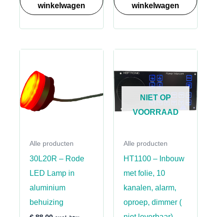
winkelwagen
winkelwagen
NIET OP
VOORRAAD
Alle producten
Alle producten
30L20R – Rode
HT1100 – Inbouw
LED Lamp in
met folie, 10
aluminium
kanalen, alarm,
behuizing
oproep, dimmer (
niet leverbaar)