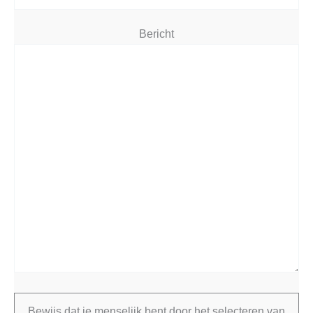
Bericht
Bewijs dat je menselijk bent door het selecteren van