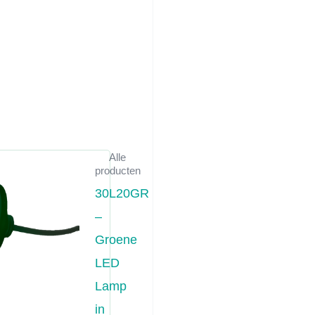
Alle
producten
30L20GR
–
Groene
LED
Lamp
in