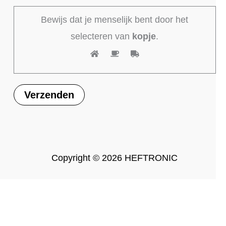
Bewijs dat je menselijk bent door het
selecteren van
kopje
.
Copyright © 2026 HEFTRONIC
C/DC
-
+
Toevoegen aan winkelwagen
dapter