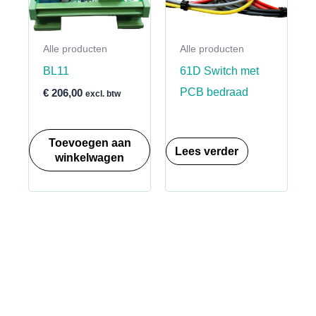
Alle producten
Alle producten
BL11
61D Switch met
PCB bedraad
€
206,00
excl. btw
Toevoegen aan
Lees verder
winkelwagen