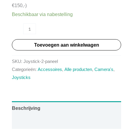
€150,-)
Beschikbaar via nabestelling
HT
Joystick2_Paneel
Toevoegen aan winkelwagen
aantal
SKU:
Joystick-2-paneel
Categorieën:
Accessoires
,
Alle producten
,
Camera's
,
Joysticks
Beschrijving
Aanvullende informatie