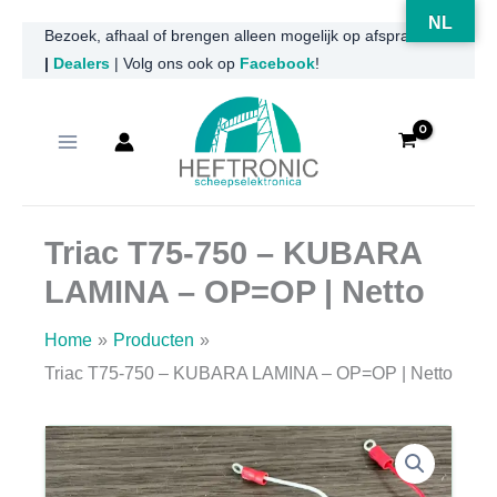
NL
Ga
Bezoek, afhaal of brengen alleen mogelijk op afspraak
|
Dealers
| Volg ons ook op
Facebook
!
naar
de
inhoud
Triac T75-750 – KUBARA
LAMINA – OP=OP | Netto
Home
Producten
Triac T75-750 – KUBARA LAMINA – OP=OP | Netto