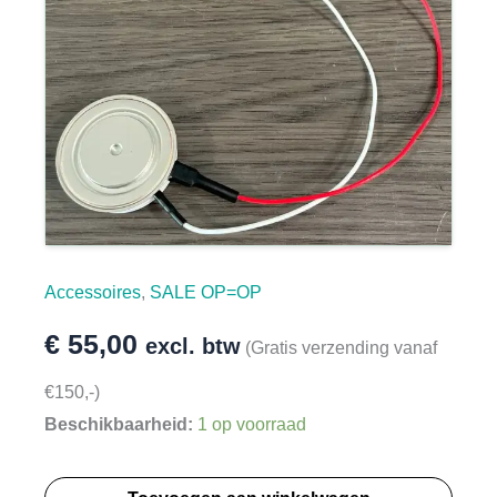
Accessoires
,
SALE OP=OP
€
55,00
excl. btw
(Gratis verzending vanaf
€150,-)
Beschikbaarheid:
1 op voorraad
Triac