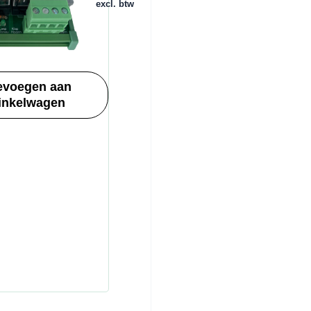
excl. btw
evoegen aan
inkelwagen