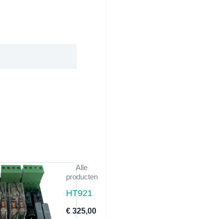
Alle
producten
HT921
€
325,00