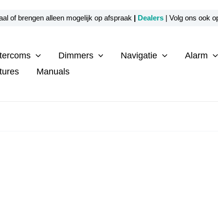
al of brengen alleen mogelijk op afspraak
|
Dealers
| Volg ons ook 
ntercoms
Dimmers
Navigatie
Alarm
tures
Manuals