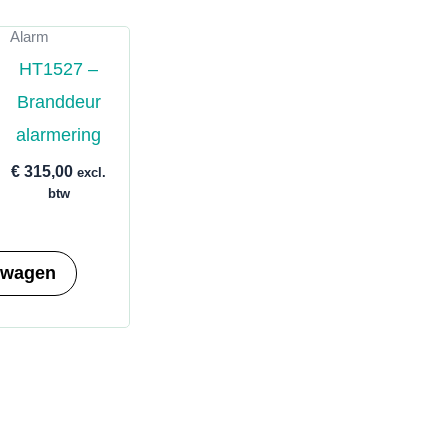
Alarm
HT1527 –
Branddeur
alarmering
€
315,00
excl.
btw
lwagen