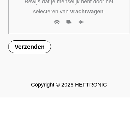
Bewijs dat je menselijk bent door het
selecteren van
vrachtwagen
.
Copyright © 2026 HEFTRONIC