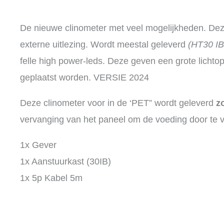
De nieuwe clinometer met veel mogelijkheden. Dez
externe uitlezing. Wordt meestal geleverd
(HT30 IB
felle high power-leds. Deze geven een grote lichto
geplaatst worden. VERSIE 2024
Deze clinometer voor in de ‘PET” wordt geleverd
z
vervanging van het paneel om de voeding door te 
1x Gever
1x Aanstuurkast (30IB)
1x 5p Kabel 5m