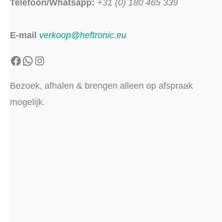
Telefoon/Whatsapp:
+31 (0) 180 465 339
E-mail
verkoop@heftronic.eu
Facebook
WhatsApp
Instagram
Bezoek, afhalen & brengen alleen op afspraak
mogelijk.