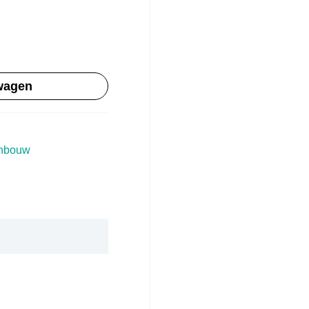
wagen
Inbouw