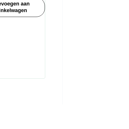
evoegen aan
inkelwagen