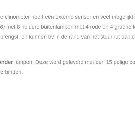
e clinometer heeft een externe sensor en veel mogelijk
6)
met 8 heldere buitenlampen met 4 rode en 4 groene 
pbrengst, en kunnen bv in de rand van het stuurhut dak o
onder
lampen. Deze word geleverd met een 15 polige co
verbinden.