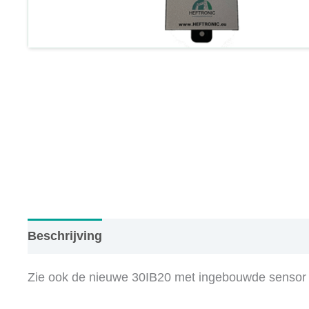
Beschrijving
Aanvullende informatie
Zie ook de nieuwe 30IB20 met ingebouwde sensor 