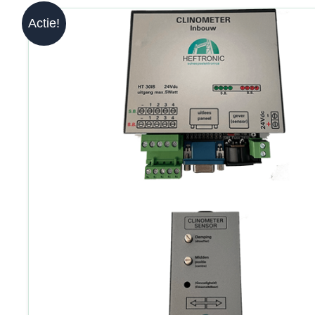
Actie!