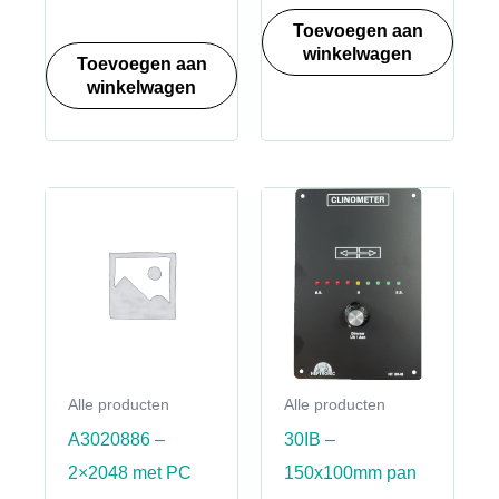
Toevoegen aan
winkelwagen
Toevoegen aan
winkelwagen
Alle producten
Alle producten
A3020886 –
30IB –
2×2048 met PC
150x100mm pan