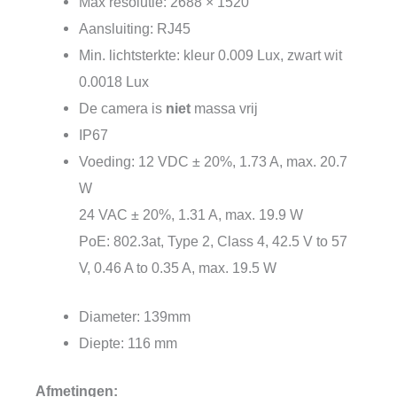
Max resolutie: 2688 × 1520
Aansluiting: RJ45
Min. lichtsterkte: kleur 0.009 Lux, zwart wit
0.0018 Lux
De camera is
niet
massa vrij
IP67
Voeding: 12 VDC ± 20%, 1.73 A, max. 20.7
W
24 VAC ± 20%, 1.31 A, max. 19.9 W
PoE: 802.3at, Type 2, Class 4, 42.5 V to 57
V, 0.46 A to 0.35 A, max. 19.5 W
Diameter: 139mm
Diepte: 116 mm
Afmetingen: